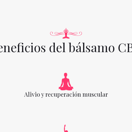
eneficios del bálsamo C
Alivio y recuperación muscular