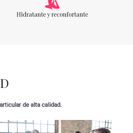
Hidratante y reconfortante
BD
rticular de alta calidad.