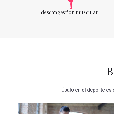
descongestión muscular
B
Úsalo en el deporte es s