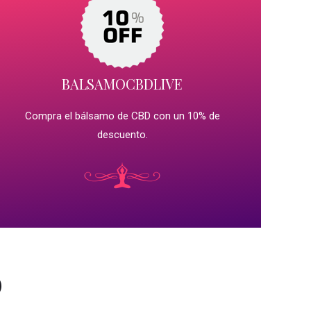
BALSAMOCBDLIVE
Compra el bálsamo de CBD con un 10% de
descuento.
D