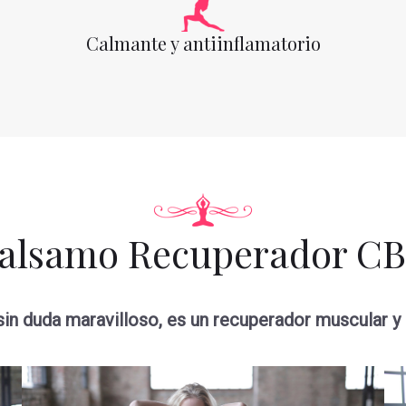
Calmante y antiinflamatorio
alsamo Recuperador C
in duda maravilloso, es un recuperador muscular y a