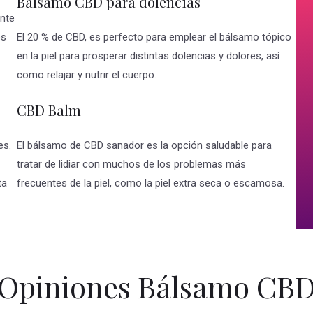
Balsamo CBD para dolencias
nte
es
El 20 % de CBD, es perfecto para emplear el bálsamo tópico
en la piel para prosperar distintas dolencias y dolores, así
como relajar y nutrir el cuerpo.
CBD Balm
es.
El bálsamo de CBD sanador es la opción saludable para
tratar de lidiar con muchos de los problemas más
ta
frecuentes de la piel, como la piel extra seca o escamosa.
Opiniones Bálsamo CB