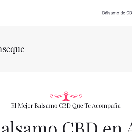
Bálsamo de CBD
nseque
El Mejor Balsamo CBD Que Te Acompaña
alsamo CBD en 