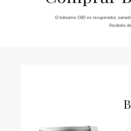
El bálsamo CBD es recuperador, sanador 
Recíbelo d
B