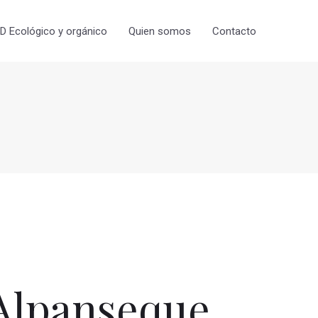
 Ecológico y orgánico
Quien somos
Contacto
Alpanseque