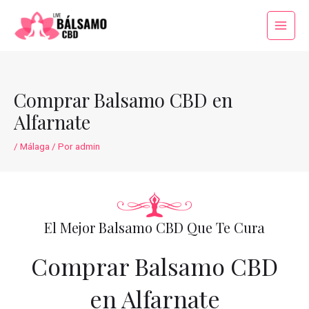
Ir
al
Main
contenido
Menu
Comprar Balsamo CBD en
Alfarnate
/
Málaga
/ Por
admin
El Mejor Balsamo CBD Que Te Cura
Comprar Balsamo CBD
en Alfarnate