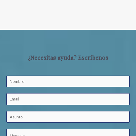
¿Necesitas ayuda? Escríbenos