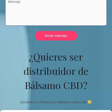
Enviar mensaje
¿Quieres ser
distribuidor de
Bálsamo CBD?
Escríbenos o llámanos y hablemos sobre ello