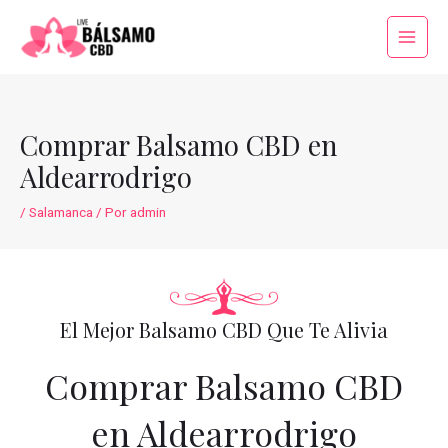
Ir
al
Main
contenido
Menu
Comprar Balsamo CBD en
Aldearrodrigo
/
Salamanca
/ Por
admin
El Mejor Balsamo CBD Que Te Alivia
Comprar Balsamo CBD
en Aldearrodrigo