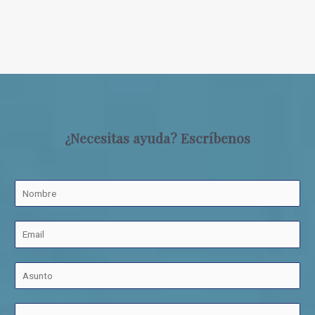
¿Necesitas ayuda? Escríbenos