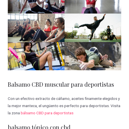
Balsamo CBD muscular para deportistas
Con un efectivo extracto de cáñamo, aceites finamente elegidos y
la mejor manteca, el ungüento es perfecto para deportistas. Visita
la zona
bálsamo CBD para deportistas
balsamo tópico con cbd