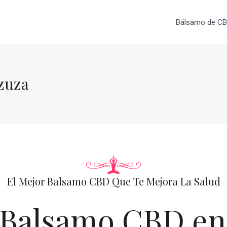
Bálsamo de CBD
zuza
El Mejor Balsamo CBD Que Te Mejora La Salud
Balsamo CBD en