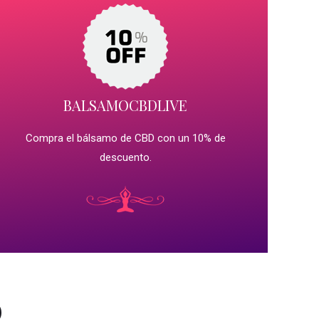
BALSAMOCBDLIVE
Compra el bálsamo de CBD con un 10% de
descuento.
D