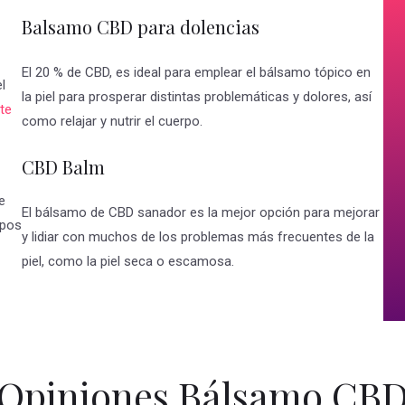
Balsamo CBD para dolencias
El 20 % de CBD, es ideal para emplear el bálsamo tópico en
l
la piel para prosperar distintas problemáticas y dolores, así
te
como relajar y nutrir el cuerpo.
CBD Balm
e
El bálsamo de CBD sanador es la mejor opción para mejorar
ipos
y lidiar con muchos de los problemas más frecuentes de la
piel, como la piel seca o escamosa.
Opiniones Bálsamo CB