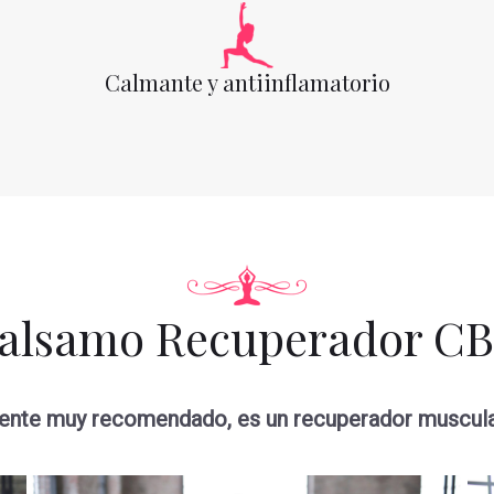
Calmante y antiinflamatorio
alsamo Recuperador C
mente muy recomendado, es un recuperador muscular 