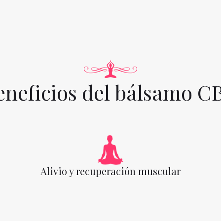
eneficios del bálsamo C
Alivio y recuperación muscular