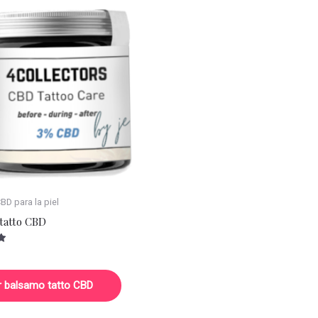
D para la piel
tatto CBD
r balsamo tatto CBD