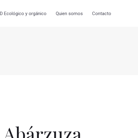
 Ecológico y orgánico
Quien somos
Contacto
 Abárzuza