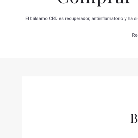
El bálsamo CBD es recuperador, antiinflamatorio y ha si
Re
B