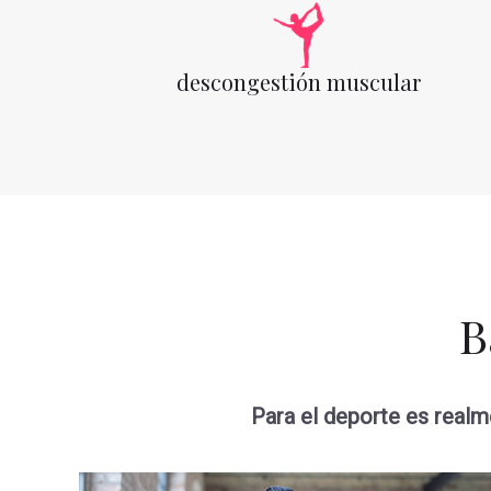
descongestión muscular
B
Para el deporte es real